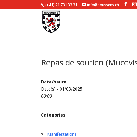
(+41) 21 731 33 31
info@boussens.ch
Repas de soutien (Mucovi
Date/heure
Date(s) - 01/03/2025
00:00
Catégories
Manifestations