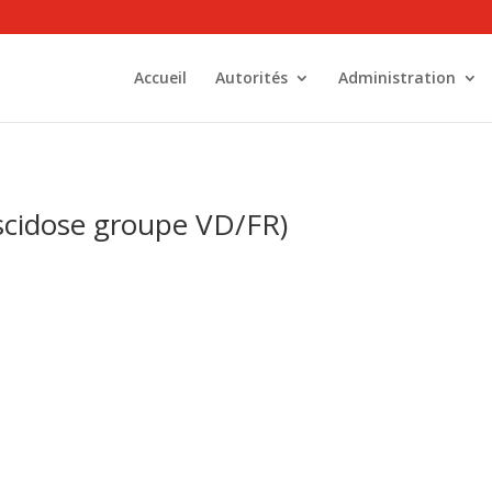
Accueil
Autorités
Administration
scidose groupe VD/FR)