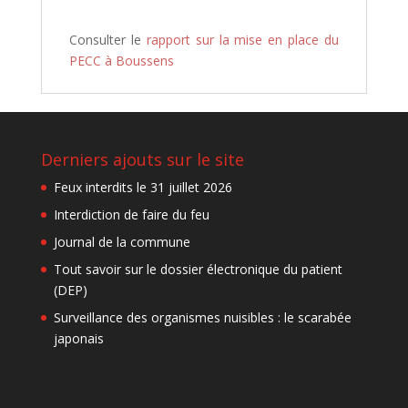
Consulter le
rapport sur la mise en place du
PECC à Boussens
Derniers ajouts sur le site
Feux interdits le 31 juillet 2026
Interdiction de faire du feu
Journal de la commune
Tout savoir sur le dossier électronique du patient
(DEP)
Surveillance des organismes nuisibles : le scarabée
japonais