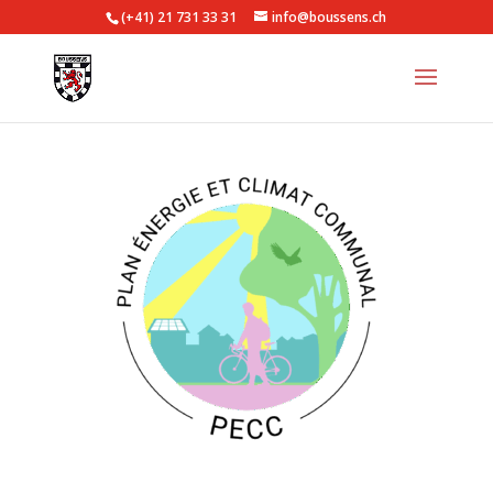
(+41) 21 731 33 31
info@boussens.ch