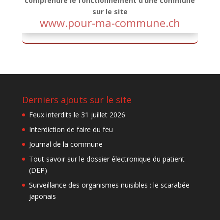
comprendre le fonctionnement d’une commune
sur le site
www.pour-ma-commune.ch
Derniers ajouts sur le site
Feux interdits le 31 juillet 2026
Interdiction de faire du feu
Journal de la commune
Tout savoir sur le dossier électronique du patient
(DEP)
Surveillance des organismes nuisibles : le scarabée
japonais