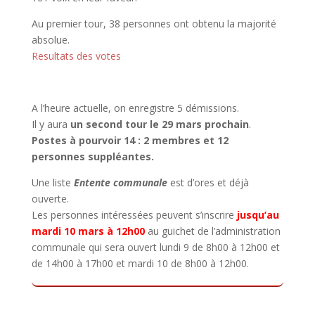
Au premier tour, 38 personnes ont obtenu la majorité
absolue.
Resultats des votes
A l’heure actuelle, on enregistre 5 démissions.
Il y aura
un second tour le 29 mars prochain
.
Postes à pourvoir 14 : 2 membres et 12
personnes suppléantes.
Une liste
Entente communale
est d’ores et déjà
ouverte.
Les personnes intéressées peuvent s’inscrire
jusqu’au
mardi 10 mars à 12h00
au guichet de l’administration
communale qui sera ouvert lundi 9 de 8h00 à 12h00 et
de 14h00 à 17h00 et mardi 10 de 8h00 à 12h00.