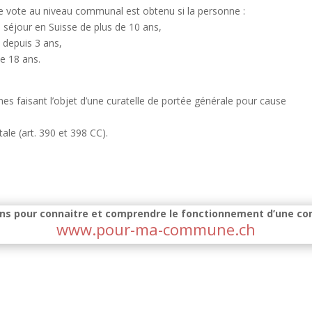
 de vote au niveau communal est obtenu si la personne :
 séjour en Suisse de plus de 10 ans,
 depuis 3 ans,
e 18 ans.
nes faisant l’objet d’une curatelle de portée générale pour cause
le (art. 390 et 398 CC).
ons pour connaitre et comprendre le fonctionnement d’une co
www.pour-ma-commune.ch