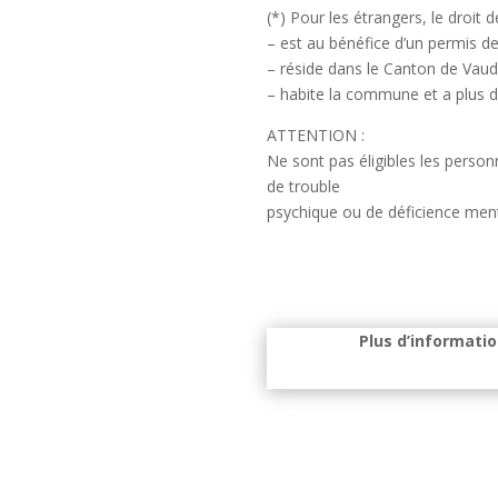
(*) Pour les étrangers, le droit
– est au bénéfice d’un permis de
– réside dans le Canton de Vaud
– habite la commune et a plus d
ATTENTION :
Ne sont pas éligibles les person
de trouble
psychique ou de déficience menta
Plus d’informati