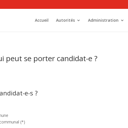
Accueil
Autorités
Administration
i peut se porter candidat-e ?
andidat-e-s ?
mmune
u communal (*)