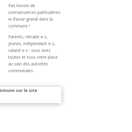
Pas besoin de
connaissances particulières.
ni d’avoir grandi dans la
commune !
Parents, retraité-e-s,
jeunes, indépendant-e-s,
salarié-e-s : vous avez
toutes et tous votre place
au sein des autorités
communales.
mmune sur le site