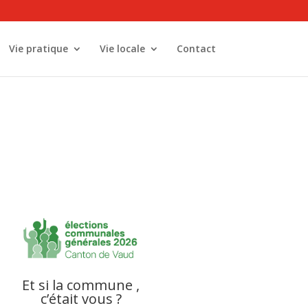
Vie pratique
Vie locale
Contact
Et si la commune ,
c’était vous ?