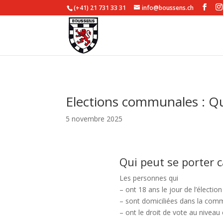
(+41) 21 731 33 31
info@boussens.ch
Elections communales : Qu
5 novembre 2025
Qui peut se porter c
Les personnes qui
– ont 18 ans le jour de l’élection
– sont domiciliées dans la co
– ont le droit de vote au nivea