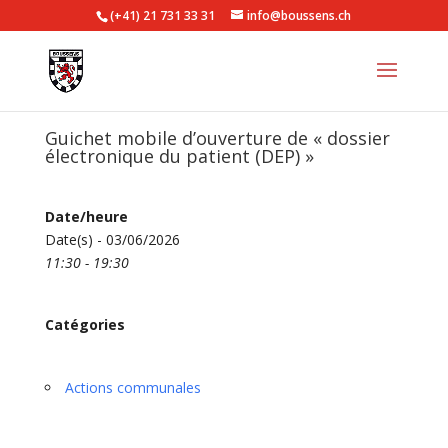
(+41) 21 731 33 31
info@boussens.ch
Guichet mobile d’ouverture de « dossier
électronique du patient (DEP) »
Date/heure
Date(s) - 03/06/2026
11:30 - 19:30
Catégories
Actions communales