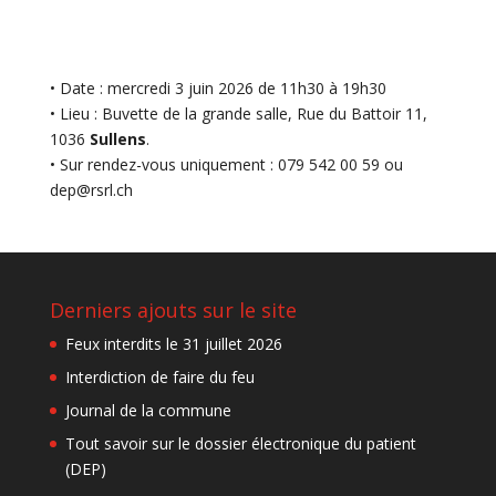
• Date : mercredi 3 juin 2026 de 11h30 à 19h30
• Lieu : Buvette de la grande salle, Rue du Battoir 11,
1036
Sullens
.
• Sur rendez-vous uniquement : 079 542 00 59 ou
dep@rsrl.ch
Derniers ajouts sur le site
Feux interdits le 31 juillet 2026
Interdiction de faire du feu
Journal de la commune
Tout savoir sur le dossier électronique du patient
(DEP)