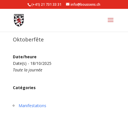
(+41) 21 731 33 31
info@boussens.ch
Oktoberfête
Date/heure
Date(s) - 18/10/2025
Toute la journée
Catégories
Manifestations